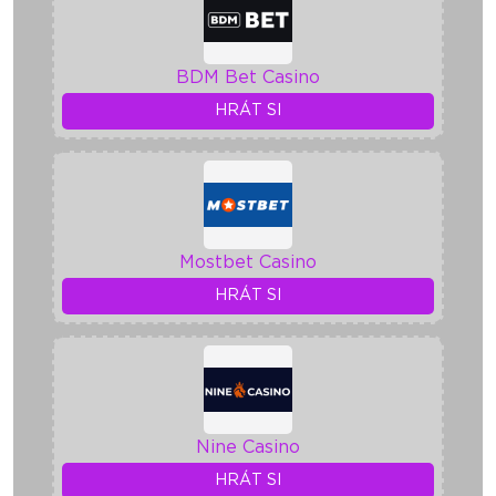
BDM Bet Casino
HRÁT SI
Mostbet Casino
HRÁT SI
Nine Casino
HRÁT SI