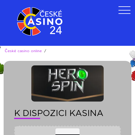
České casino online
/
K DISPOZICI KASINA