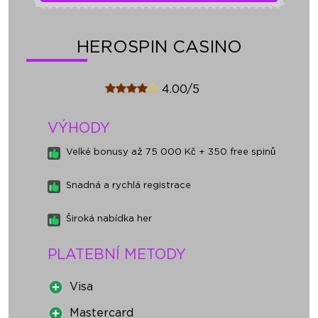
HEROSPIN CASINO
4.00
/5
VÝHODY
Velké bonusy až 75 000 Kč + 350 free spinů
Snadná a rychlá registrace
Široká nabídka her
PLATEBNÍ METODY
Visa
Mastercard