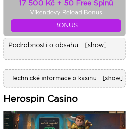
17 500 Kč + 50 Free Spinů
Víkendový Reload Bonus
BONUS
Podrobnosti o obsahu
Technické informace o kasinu
HeroSpin Casino
Herospin Casino
Software
, , ,
Způsoby vkladu
Visa, Mastercard, Paysafecard,
Revolut, Skrill, Neteller, Jeton,