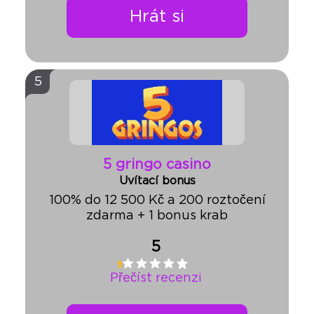
Hrát si
5
5 gringo casino
Uvítací bonus
100% do 12 500 Kč a 200 roztočení
zdarma + 1 bonus krab
5
Přečíst recenzi