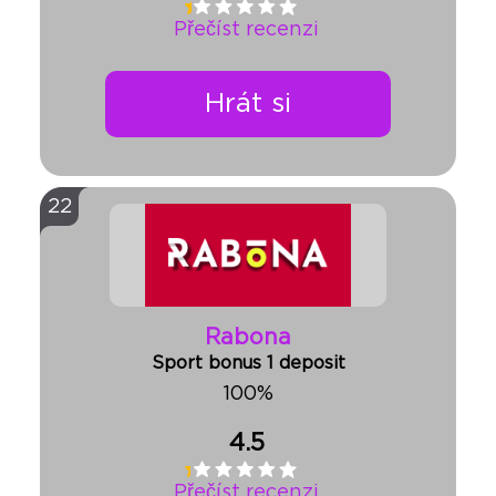
Přečíst recenzi
Hrát si
22
Rabona
Sport bonus 1 deposit
100%
4.5
Přečíst recenzi