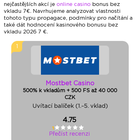
nejčastějších akcí je
online casino
bonus bez
vkladu 7€. Navrhujeme analyzovat vlastnosti
tohoto typu propagace, podmínky pro načítání a
také dát hodnocení kasinového bonusu bez
vkladu 2026 7 €.
1
Mostbet Casino
500% k vkladům + 500 FS až 40 000
CZK
Uvítací balíček (1.–5. vklad)
4.75
Přečíst recenzi