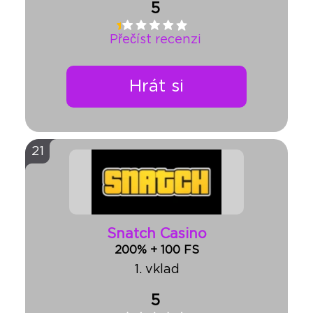
5
Přečíst recenzi
Hrát si
21
Snatch Casino
200% + 100 FS
1. vklad
5