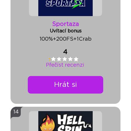
Sportaza
Uvítací bonus
100%+200FS+1Crab
4
Přečíst recenzi
Hrát si
14