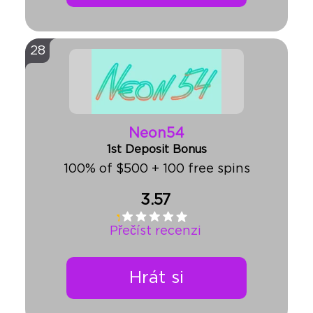
28
Neon54
1st Deposit Bonus
100% of $500 + 100 free spins
3.57
Přečíst recenzi
Hrát si