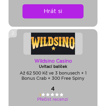
Hrát si
2
Wildsino Сasino
Uvítací balíček
Až 62 500 Kč ve 3 bonusech + 1
Bonus Crab + 300 Free Spiny
4
Přečíst recenzi