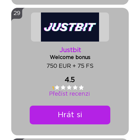
29
Justbit
Welcome bonus
750 EUR + 75 FS
4.5
Přečíst recenzi
Hrát si