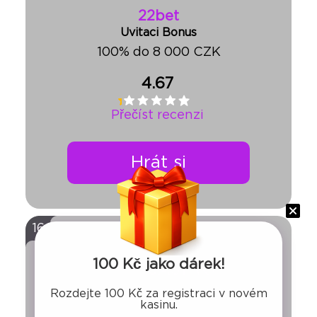
22bet
Uvitaci Bonus
100% do 8 000 CZK
4.67
Přečíst recenzi
Hrát si
16
100 Kč jako dárek!
Rozdejte 100 Kč za registraci v novém
kasinu.
Malina Casino