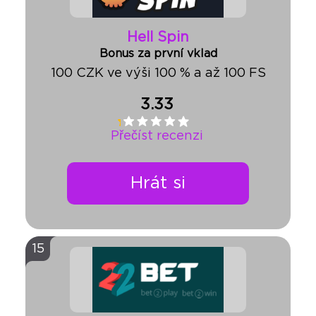
Hell Spin
Bonus za první vklad
100 CZK ve výši 100 % a až 100 FS
3.33
Přečíst recenzi
Hrát si
15