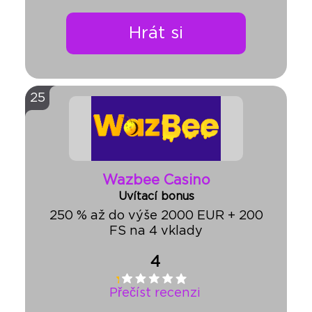
Hrát si
25
Wazbee Casino
Uvítací bonus
250 % až do výše 2000 EUR + 200
FS na 4 vklady
4
Přečíst recenzi