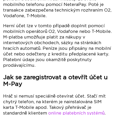
mobilního telefonu pomocí NeteraPay. Poté je
transakce zabezpečena technickým rozhraním O2,
Vodafone, T-Mobile.
Herní účet lze v tomto případě doplnit pomocí
mobilních operátorů O2, Vodafone nebo T-Mobile.
M-platba umožňuje platit za nákupy v
internetových obchodech, sázky na stránkách
hracích automatů. Peníze jsou připsány na mobilní
účet nebo odečteny z kreditu předplacené karty.
Platební údaje jsou okamžitě poskytnuty
prodávajícímu.
Jak se zaregistrovat a otevřít účet u
M-Pay
Hráč si nemusí speciálně otevírat účet. Stačí mít
chytrý telefon, na kterém je nainstalována SIM
karta T-Mobile apod. Takový přehrávač je
standardně klientem
online platebních systémů
.