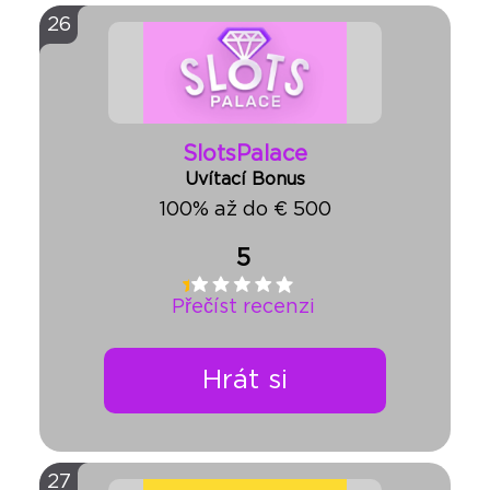
26
SlotsPalace
Uvítací Bonus
100% až do € 500
5
Přečíst recenzi
Hrát si
27