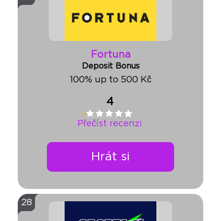
Fortuna
Deposit Bonus
100% up to 500 Kč
4
Přečíst recenzi
Hrát si
28