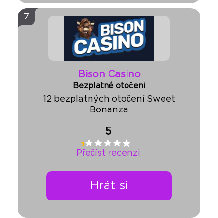
7
Bison Casino
Bezplatné otočení
12 bezplatných otočení Sweet
Bonanza
5
Přečíst recenzi
Hrát si