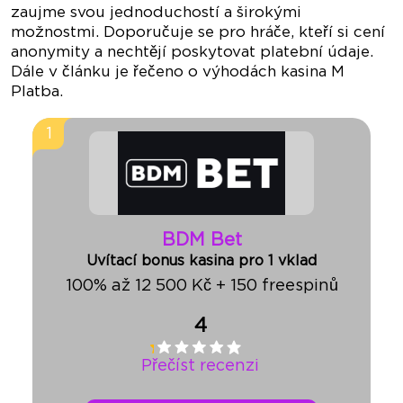
zaujme svou jednoduchostí a širokými
možnostmi. Doporučuje se pro hráče, kteří si cení
anonymity a nechtějí poskytovat platební údaje.
Dále v článku je řečeno o výhodách kasina M
Platba.
1
BDM Bet
Uvítací bonus kasina pro 1 vklad
100% až 12 500 Kč + 150 freespinů
4
Přečíst recenzi