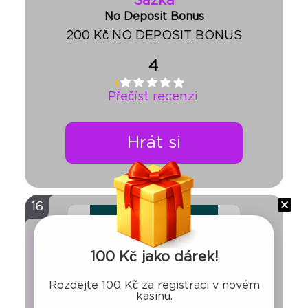
Sazka
No Deposit Bonus
200 Kč NO DEPOSIT BONUS
4
Přečíst recenzi
Hrát si
16
100 Kč jako dárek!
Rozdejte 100 Kč za registraci v novém
22bet
kasinu.
Uvitaci Bonus