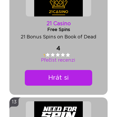
21 Casino
Free Spins
21 Bonus Spins on Book of Dead
4
Přečíst recenzi
Hrát si
13