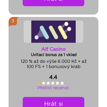
3
Alf Casino
Uvítací bonus za 1 vklad
120 % až do výše 6 000 Kč + až
100 FS + 1 bonusový krab
4.4
Přečíst recenzi
Hrát si