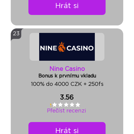
Hrát si
23
Nine Casino
Bonus k prvnímu vkladu
100% do 4000 CZK + 250fs
3.56
Přečíst recenzi
Hrát si