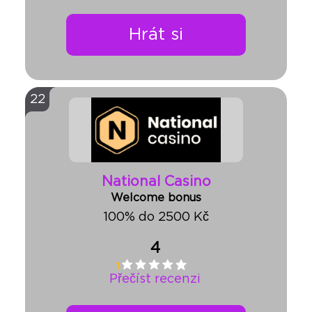
Hrát si
22
National Casino
Welcome bonus
100% do 2500 Kč
4
Přečíst recenzi