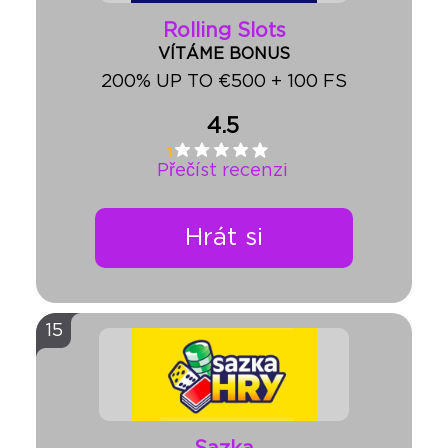
Rolling Slots
VÍTÁME BONUS
200% UP TO €500 + 100 FS
4.5
Přečíst recenzi
Hrát si
15