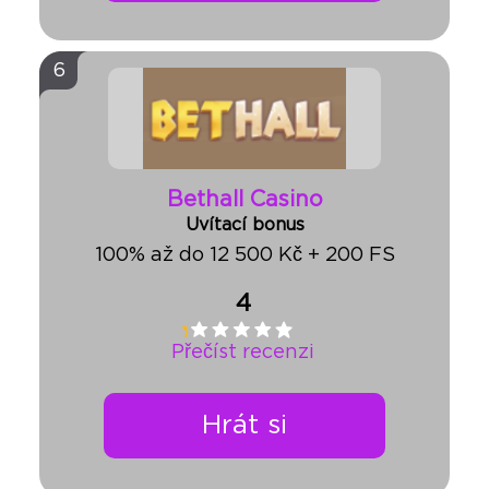
6
Bethall Casino
Uvítací bonus
100% až do 12 500 Kč + 200 FS
4
Přečíst recenzi
Hrát si