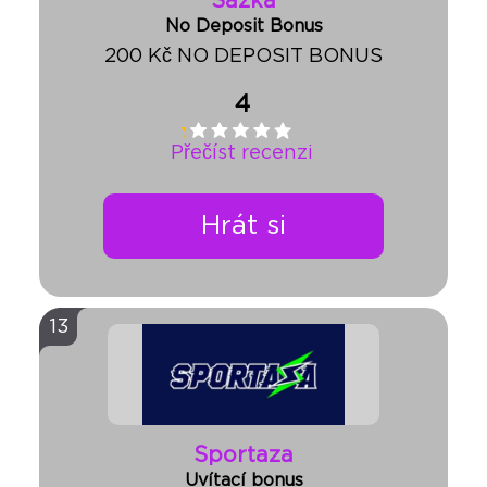
Sazka
No Deposit Bonus
200 Kč NO DEPOSIT BONUS
4
Přečíst recenzi
Hrát si
13
Sportaza
Uvítací bonus