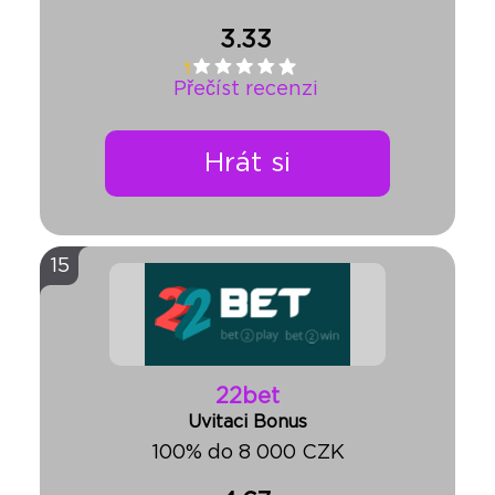
3.33
Přečíst recenzi
Hrát si
15
22bet
Uvitaci Bonus
100% do 8 000 CZK