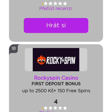
Přečíst recenzi
Hrát si
18
Rockyspin Casino
FIRST DEPOSIT BONUS
up to 2500 Kč+ 150 Free Spins
4