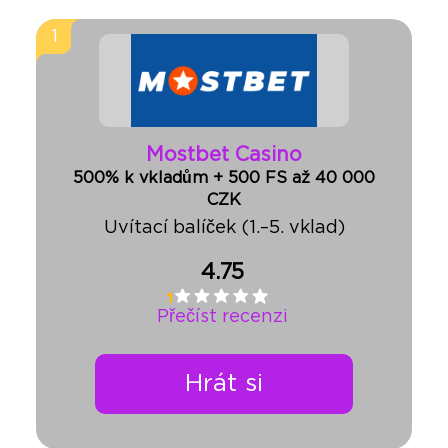
1
Mostbet Casino
500% k vkladům + 500 FS až 40 000
CZK
Uvítací balíček (1.–5. vklad)
4.75
Přečíst recenzi
Hrát si