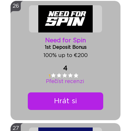
26
Need for Spin
1st Deposit Bonus
100% up to €200
4
Přečíst recenzi
Hrát si
27