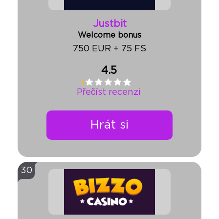
Justbit
Welcome bonus
750 EUR + 75 FS
4.5
Přečíst recenzi
Hrát si
30