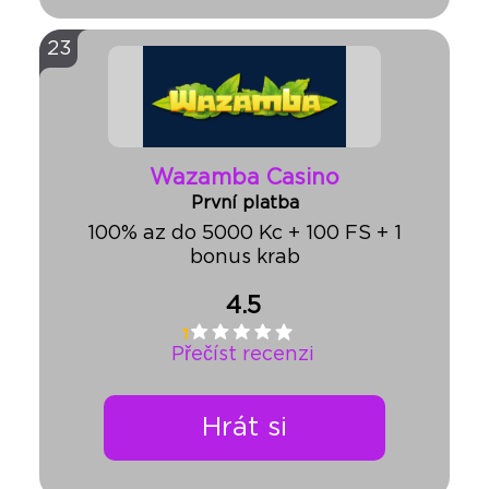
23
Wazamba Casino
První platba
100% az do 5000 Kc + 100 FS + 1
bonus krab
4.5
Přečíst recenzi
Hrát si