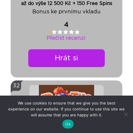
až do výše 12 500 Kč + 150 Free Spins
Bonus ke prvnímu vkladu
4
Přečíst recenzi
Hrát si
32
We use cookies to ensure that we give you the best
experience on our website. If you continue to use this site we
will assume that you are happy with it.
Roostino Casino
Ok
100% až do 12 500 Kč + 200 FS