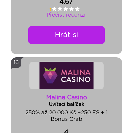
4.67
Přečíst recenzi
Hrát si
16
Malina Casino
Uvítací balíček
250% až 20 000 Kč +250 FS + 1
Bonus Crab
4