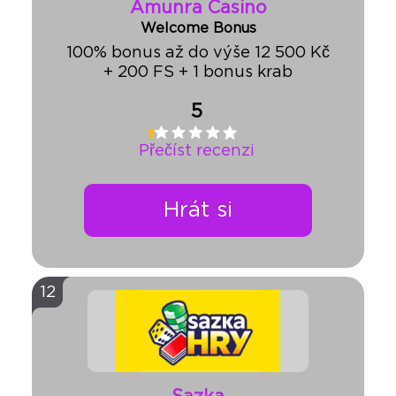
Amunra Casino
Welcome Bonus
100% bonus až do výše 12 500 Kč
+ 200 FS + 1 bonus krab
5
Přečíst recenzi
Hrát si
12