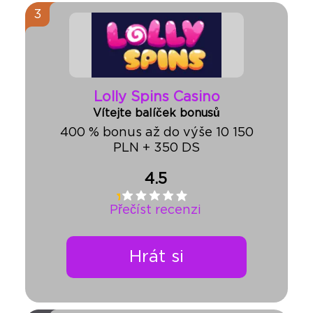
3
Lolly Spins Casino
Vítejte balíček bonusů
400 % bonus až do výše 10 150
PLN + 350 DS
4.5
Přečíst recenzi
Hrát si