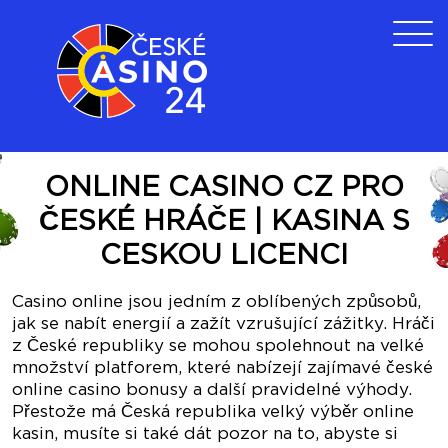
ONLINE CASINO CZ PRO
ČESKÉ HRÁČE | KASINA S
CESKOU LICENCI
Casino online jsou jedním z oblíbených způsobů,
jak se nabít energií a zažít vzrušující zážitky. Hráči
z České republiky se mohou spolehnout na velké
množství platforem, které nabízejí zajímavé české
online casino bonusy a další pravidelné výhody.
Přestože má Česká republika velký výběr online
kasin, musíte si také dát pozor na to, abyste si