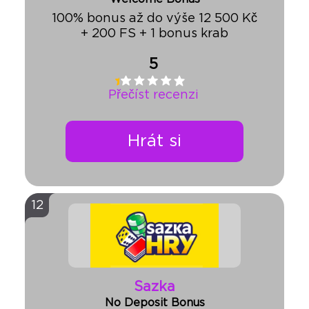
100% bonus až do výše 12 500 Kč
+ 200 FS + 1 bonus krab
5
Přečíst recenzi
Hrát si
12
Sazka
No Deposit Bonus