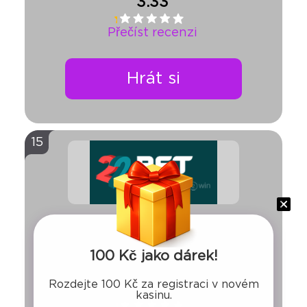
3.33
Přečíst recenzi
Hrát si
15
22bet
Uvitaci Bonus
100 Kč jako dárek!
100% do 8 000 CZK
Rozdejte 100 Kč za registraci v novém
4.67
kasinu.