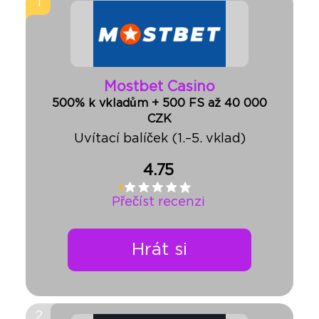
1
Mostbet Casino
500% k vkladům + 500 FS až 40 000
CZK
Uvítací balíček (1.–5. vklad)
4.75
Přečíst recenzi
Hrát si
2