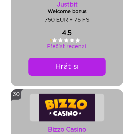
Justbit
Welcome bonus
750 EUR + 75 FS
4.5
Přečíst recenzi
Hrát si
30
Bizzo Casino