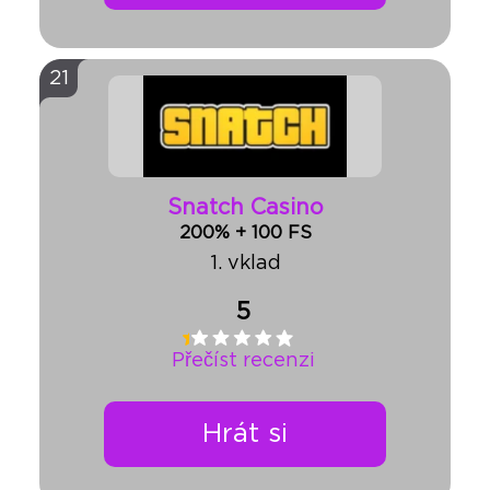
21
Snatch Casino
200% + 100 FS
1. vklad
5
Přečíst recenzi
Hrát si