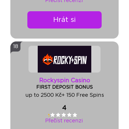
Přečíst recenzi
Hrát si
18
Rockyspin Casino
FIRST DEPOSIT BONUS
up to 2500 Kč+ 150 Free Spins
4
Přečíst recenzi