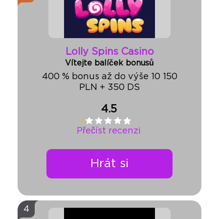
Lolly Spins Casino
Vítejte balíček bonusů
400 % bonus až do výše 10 150
PLN + 350 DS
4.5
Přečíst recenzi
Hrát si
4