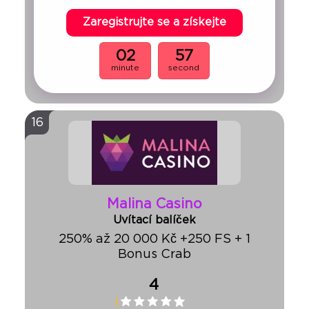
Přečíst recenzi
Zaregistrujte se a získejte
02
56
Hrát si
minute
second
16
Malina Casino
Uvítací balíček
250% až 20 000 Kč +250 FS + 1
Bonus Crab
4