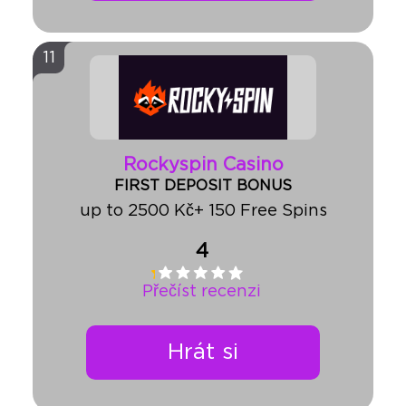
11
Rockyspin Casino
FIRST DEPOSIT BONUS
up to 2500 Kč+ 150 Free Spins
4
Přečíst recenzi
Hrát si