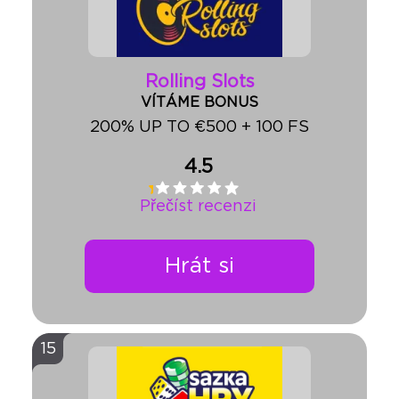
Rolling Slots
VÍTÁME BONUS
200% UP TO €500 + 100 FS
4.5
Přečíst recenzi
Hrát si
15