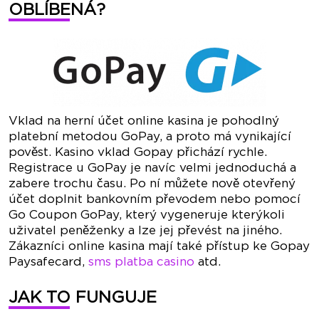
OBLÍBENÁ?
Vklad na herní účet online kasina je pohodlný
platební metodou GoPay, a proto má vynikající
pověst. Kasino vklad Gopay přichází rychle.
Registrace u GoPay je navíc velmi jednoduchá a
zabere trochu času. Po ní můžete nově otevřený
účet doplnit bankovním převodem nebo pomocí
Go Coupon GoPay, který vygeneruje kterýkoli
uživatel peněženky a lze jej převést na jiného.
Zákazníci online kasina mají také přístup ke Gopay
Paysafecard,
sms platba casino
atd.
JAK TO FUNGUJE