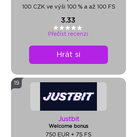
100 CZK ve výši 100 % a až 100 FS
3.33
Přečíst recenzi
Hrát si
19
Justbit
Welcome bonus
750 EUR + 75 FS