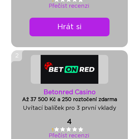
Přečíst recenzi
Hrát si
2
Betonred Casino
Až 37 500 Kč a 250 roztočení zdarma
Uvítací balíček pro 3 první vklady
4
Přečíst recenzi