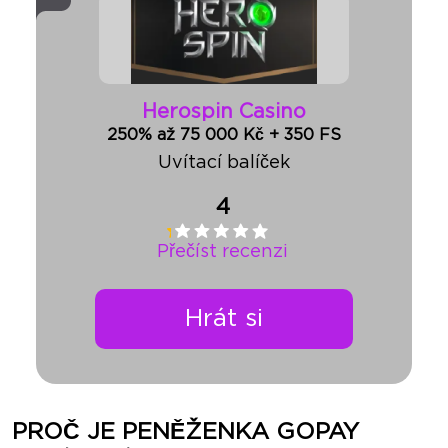
Herospin Casino
250% až 75 000 Kč + 350 FS
Uvítací balíček
4
Přečíst recenzi
Hrát si
PROČ JE PENĚŽENKA GOPAY