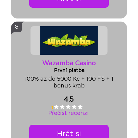
8
Wazamba Casino
První platba
100% az do 5000 Kc + 100 FS + 1
bonus krab
4.5
Přečíst recenzi
Hrát si