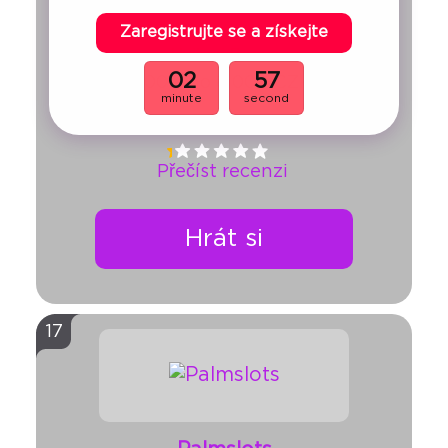
22bet
Zaregistrujte se a získejte
Uvitaci Bonus
02
56
100% do 8 000 CZK
minute
second
4.67
Přečíst recenzi
Hrát si
17