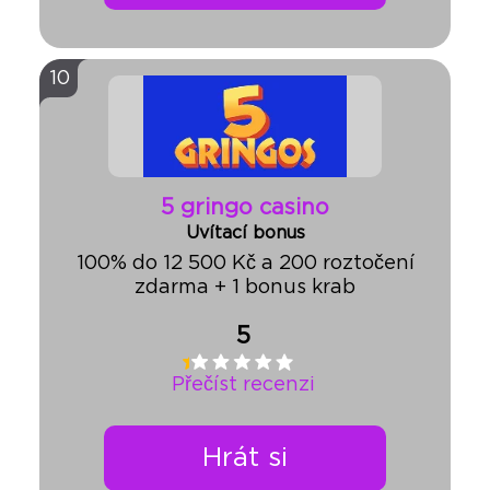
10
5 gringo casino
Uvítací bonus
100% do 12 500 Kč a 200 roztočení
zdarma + 1 bonus krab
5
Přečíst recenzi
Hrát si