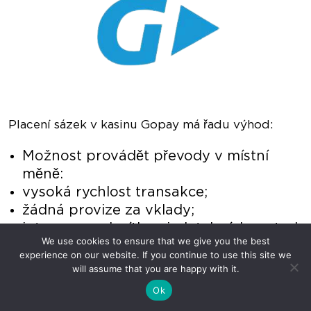
Placení sázek v kasinu Gopay má řadu výhod:
Možnost provádět převody v místní
měně:
vysoká rychlost transakce;
žádná provize za vklady;
integrace s desítkami platebních metod;
We use cookies to ensure that we give you the best
jednoduché platební schéma;
experience on our website. If you continue to use this site we
platby jsou chráněny před podvody;
will assume that you are happy with it.
ovládání celého postupu z mobilu.
Ok