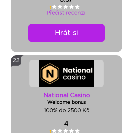
Přečíst recenzi
Hrát si
22
National Casino
Welcome bonus
100% do 2500 Kč
4