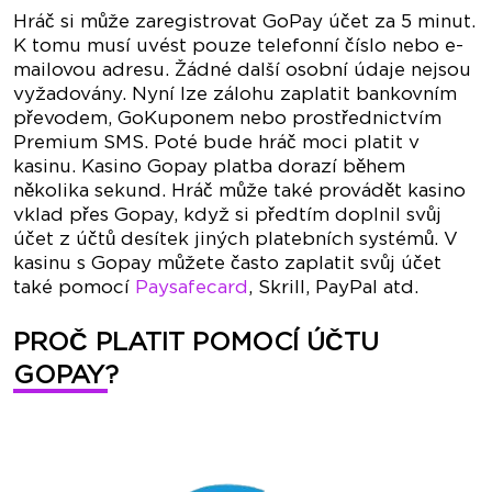
Hráč si může zaregistrovat GoPay účet za 5 minut.
K tomu musí uvést pouze telefonní číslo nebo e-
mailovou adresu. Žádné další osobní údaje nejsou
vyžadovány. Nyní lze zálohu zaplatit bankovním
převodem, GoKuponem nebo prostřednictvím
Premium SMS. Poté bude hráč moci platit v
kasinu. Kasino Gopay platba dorazí během
několika sekund. Hráč může také provádět kasino
vklad přes Gopay, když si předtím doplnil svůj
účet z účtů desítek jiných platebních systémů. V
kasinu s Gopay můžete často zaplatit svůj účet
také pomocí
Paysafecard
, Skrill, PayPal atd.
PROČ PLATIT POMOCÍ ÚČTU
GOPAY?