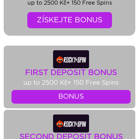
up to 2500 Kč+ 150 Free Spins
ZÍSKEJTE BONUS
FIRST DEPOSIT BONUS
up to 2500 Kč+ 150 Free Spins
BONUS
SECOND DEPOSIT BONUS