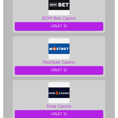
BDM Bet Casino
HRÁT SI
Mostbet Casino
HRÁT SI
Nine Casino
HRÁT SI