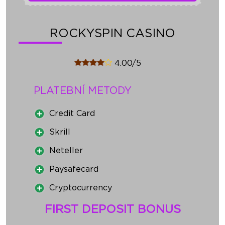
ROCKYSPIN CASINO
4.00
/5
PLATEBNÍ METODY
Credit Card
Skrill
Neteller
Paysafecard
Cryptocurrency
FIRST DEPOSIT BONUS