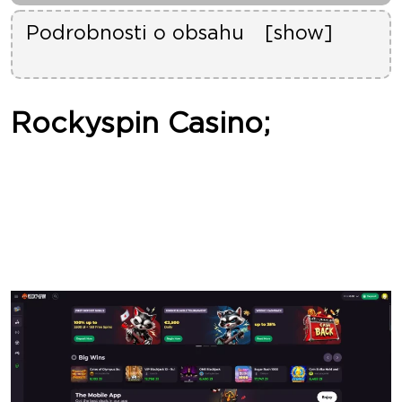
Podrobnosti o obsahu
Rockyspin Casino;