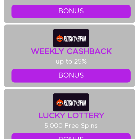
BONUS
WEEKLY CASHBACK
up to 25%
BONUS
LUCKY LOTTERY
5,000 Free Spins