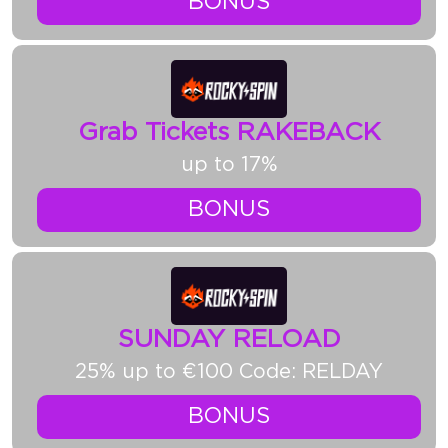
BONUS
Grab Tickets RAKEBACK
up to 17%
BONUS
SUNDAY RELOAD
25% up to €100 Code: RELDAY
BONUS