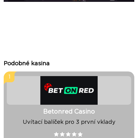
Podobné kasina
1
Betonred Casino
Uvítací balíček pro 3 první vklady