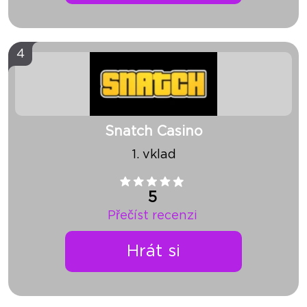
4
Snatch Casino
1. vklad
5
Přečíst recenzi
Hrát si