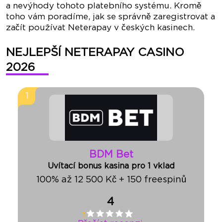
a nevýhody tohoto platebního systému. Kromě
toho vám poradíme, jak se správně zaregistrovat a
začít používat Neterapay v českých kasinech.
NEJLEPŠÍ NETERAPAY CASINO
2026
1
BDM Bet
Uvítací bonus kasina pro 1 vklad
100% až 12 500 Kč + 150 freespinů
4