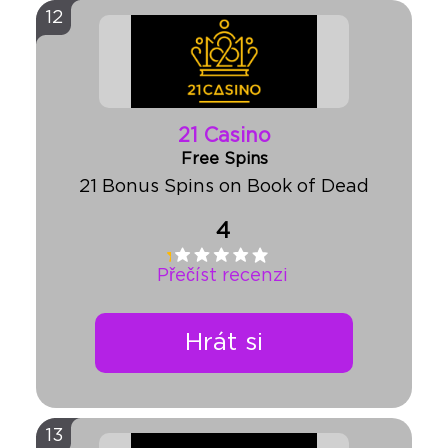
12
21 Casino
Free Spins
21 Bonus Spins on Book of Dead
4
Přečíst recenzi
Hrát si
13