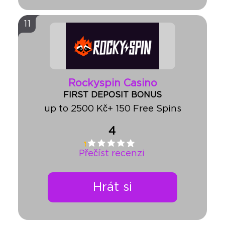
11
Rockyspin Casino
FIRST DEPOSIT BONUS
up to 2500 Kč+ 150 Free Spins
4
Přečíst recenzi
Hrát si