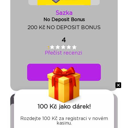
Sazka
No Deposit Bonus
200 Kč NO DEPOSIT BONUS
4
Přečíst recenzi
Hrát si
16
100 Kč jako dárek!
Rozdejte 100 Kč za registraci v novém
kasinu.