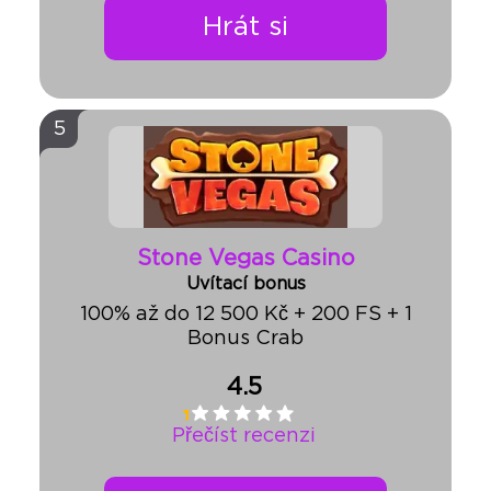
Hrát si
5
Stone Vegas Casino
Uvítací bonus
100% až do 12 500 Kč + 200 FS + 1
Bonus Crab
4.5
Přečíst recenzi