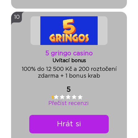
10
5 gringo casino
Uvítací bonus
100% do 12 500 Kč a 200 roztočení
zdarma + 1 bonus krab
5
Přečíst recenzi
Hrát si