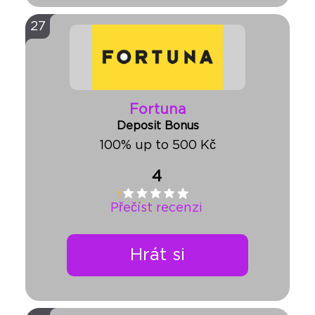
27
Fortuna
Deposit Bonus
100% up to 500 Kč
4
Přečíst recenzi
Hrát si