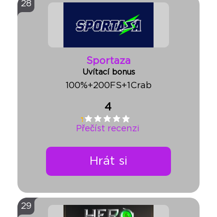
28
Sportaza
Uvítací bonus
100%+200FS+1Crab
4
Přečíst recenzi
Hrát si
29