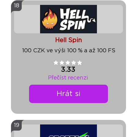
18
Hell Spin
100 CZK ve výši 100 % a až 100 FS
3.33
Přečíst recenzi
Hrát si
19