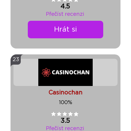
4.5
Přečíst recenzi
Hrát si
23
Casinochan
100%
3.5
Přečíst recenzi