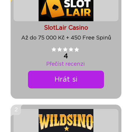
SlotLair Casino
Až do 75 000 Kč + 450 Free Spinů
4
Přečíst recenzi
Hrát si
2