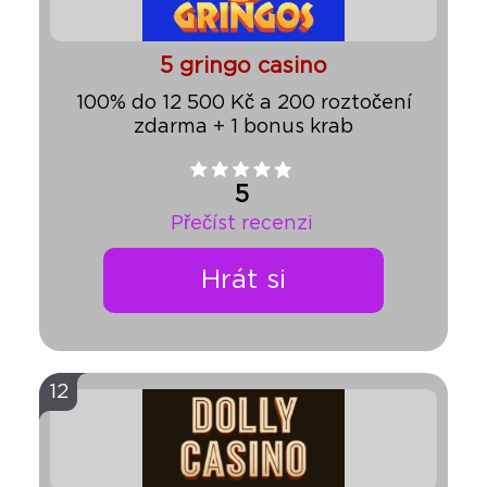
5 gringo casino
100% do 12 500 Kč a 200 roztočení
zdarma + 1 bonus krab
5
Přečíst recenzi
Hrát si
12