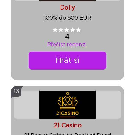
Dolly
100% do 500 EUR
4
Přečíst recenzi
Hrát si
13
21 Casino