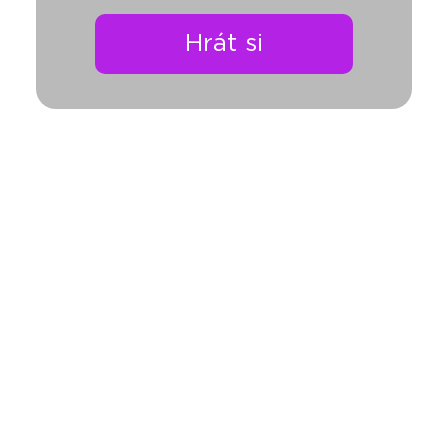
Hrát si