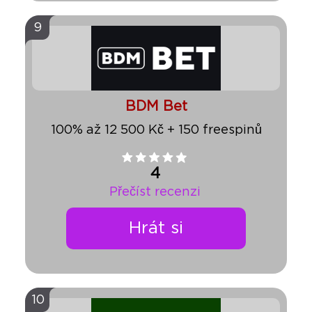
9
BDM Bet
100% až 12 500 Kč + 150 freespinů
4
Přečíst recenzi
Hrát si
10