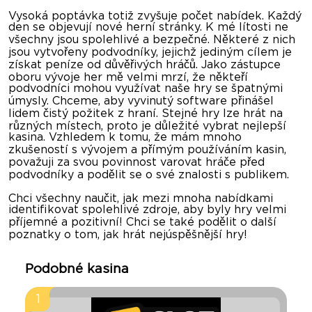
Vysoká poptávka totiž zvyšuje počet nabídek. Každý
den se objevují nové herní stránky. K mé lítosti ne
všechny jsou spolehlivé a bezpečné. Některé z nich
jsou vytvořeny podvodníky, jejichž jediným cílem je
získat peníze od důvěřivých hráčů. Jako zástupce
oboru vývoje her mě velmi mrzí, že někteří
podvodníci mohou využívat naše hry se špatnými
úmysly. Chceme, aby vyvinutý software přinášel
lidem čistý požitek z hraní. Stejné hry lze hrát na
různých místech, proto je důležité vybrat nejlepší
kasina. Vzhledem k tomu, že mám mnoho
zkušeností s vývojem a přímým používáním kasin,
považuji za svou povinnost varovat hráče před
podvodníky a podělit se o své znalosti s publikem.
Chci všechny naučit, jak mezi mnoha nabídkami
identifikovat spolehlivé zdroje, aby byly hry velmi
příjemné a pozitivní! Chci se také podělit o další
poznatky o tom, jak hrát nejúspěšnější hry!
Podobné kasina
1