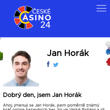
Jan Horák
Dobrý den, jsem Jan Horák
Ahoj, jmenuji se Jan Horák, jsem poměrně známý
hráč online hazardních her, žiji ve Velké Británii a již