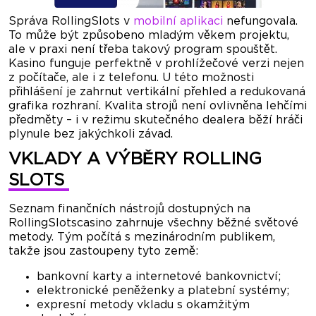
Správa RollingSlots v
mobilní aplikaci
nefungovala.
To může být způsobeno mladým věkem projektu,
ale v praxi není třeba takový program spouštět.
Kasino funguje perfektně v prohlížečové verzi nejen
z počítače, ale i z telefonu. U této možnosti
přihlášení je zahrnut vertikální přehled a redukovaná
grafika rozhraní. Kvalita strojů není ovlivněna lehčími
předměty – i v režimu skutečného dealera běží hráči
plynule bez jakýchkoli závad.
VKLADY A VÝBĚRY ROLLING
SLOTS
Seznam finančních nástrojů dostupných na
RollingSlotscasino zahrnuje všechny běžné světové
metody. Tým počítá s mezinárodním publikem,
takže jsou zastoupeny tyto země:
bankovní karty a internetové bankovnictví;
elektronické peněženky a platební systémy;
expresní metody vkladu s okamžitým