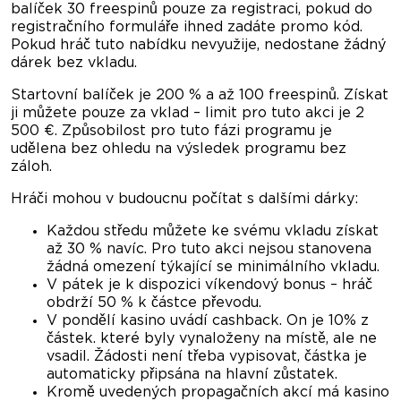
balíček 30 freespinů pouze za registraci, pokud do
registračního formuláře ihned zadáte promo kód.
Pokud hráč tuto nabídku nevyužije, nedostane žádný
dárek bez vkladu.
Startovní balíček je 200 % a až 100 freespinů. Získat
ji můžete pouze za vklad – limit pro tuto akci je 2
500 €. Způsobilost pro tuto fázi programu je
udělena bez ohledu na výsledek programu bez
záloh.
Hráči mohou v budoucnu počítat s dalšími dárky:
Každou středu můžete ke svému vkladu získat
až 30 % navíc. Pro tuto akci nejsou stanovena
žádná omezení týkající se minimálního vkladu.
V pátek je k dispozici víkendový bonus – hráč
obdrží 50 % k částce převodu.
V pondělí kasino uvádí cashback. On je 10% z
částek. které byly vynaloženy na místě, ale ne
vsadil. Žádosti není třeba vypisovat, částka je
automaticky připsána na hlavní zůstatek.
Kromě uvedených propagačních akcí má kasino