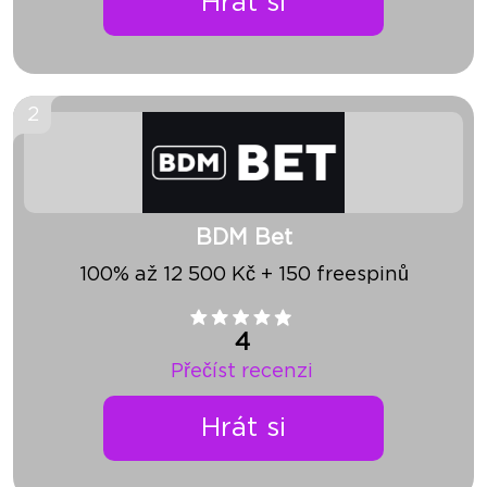
Hrát si
2
BDM Bet
100% až 12 500 Kč + 150 freespinů
4
Přečíst recenzi
Hrát si