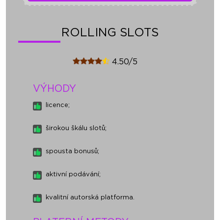
ROLLING SLOTS
4.50
/5
VÝHODY
licence;
širokou škálu slotů;
spousta bonusů;
aktivní podávání;
kvalitní autorská platforma.