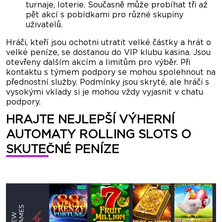
turnaje, loterie. Současně může probíhat tři až
pět akcí s pobídkami pro různé skupiny
uživatelů.
Hráči, kteří jsou ochotni utratit velké částky a hrát o
velké peníze, se dostanou do VIP klubu kasina. Jsou
otevřeny dalším akcím a limitům pro výběr. Při
kontaktu s týmem podpory se mohou spolehnout na
přednostní služby. Podmínky jsou skryté, ale hráči s
vysokými vklady si je mohou vždy vyjasnit v chatu
podpory.
HRAJTE NEJLEPŠÍ VÝHERNÍ
AUTOMATY ROLLING SLOTS O
SKUTEČNÉ PENÍZE