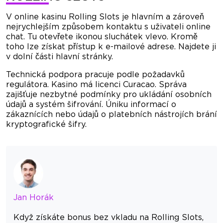
V online kasinu Rolling Slots je hlavním a zároveň
nejrychlejším způsobem kontaktu s uživateli online
chat. Tu otevřete ikonou sluchátek vlevo. Kromě
toho lze získat přístup k e-mailové adrese. Najdete ji
v dolní části hlavní stránky.
Technická podpora pracuje podle požadavků
regulátora. Kasino má licenci Curacao. Správa
zajišťuje nezbytné podmínky pro ukládání osobních
údajů a systém šifrování. Úniku informací o
zákaznících nebo údajů o platebních nástrojích brání
kryptografické šifry.
Jan Horák
Když získáte bonus bez vkladu na Rolling Slots,