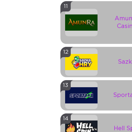
11
Amun
Casi
12
Sazk
13
Sport
14
Hell S