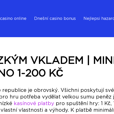
casino online
Dnešní casino bonus
Nejlepsi hazard
ÍZKÝM VKLADEM | MІN
NО 1-200 KČ
 republice je obrovský. Všichni poskytují sv
pro hru potřeba vydělat velkou sumu peněz j
 nízké
kasínové platby
pro spuštění hry: 1 Kč,
vlastní vlastnosti a výhody. K platbě minimál