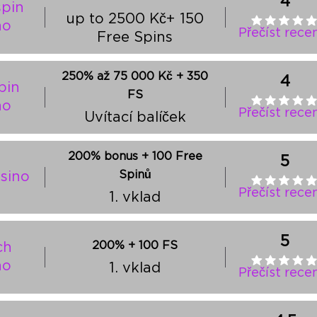
4
pin
up to 2500 Kč+ 150
no
Přečíst rece
Free Spins
250% až 75 000 Kč + 350
4
pin
FS
no
Přečíst rece
Uvítací balíček
200% bonus + 100 Free
5
Spinů
asino
Přečíst rece
1. vklad
5
200% + 100 FS
ch
no
1. vklad
Přečíst rece