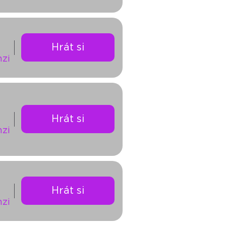
Hrát si
nzi
Hrát si
nzi
Hrát si
nzi