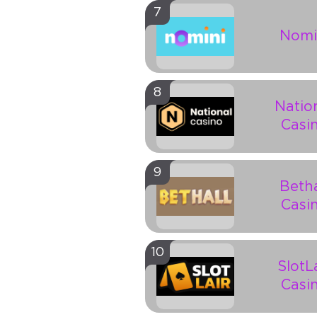
7
Nomi
8
Natio
Casi
9
Betha
Casi
10
SlotL
Casi