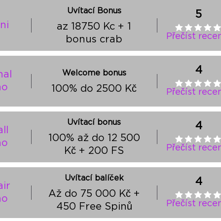
Uvítací Bonus
5
ni
az 18750 Kc + 1
Přečíst rece
bonus crab
4
Welcome bonus
nal
no
100% do 2500 Kč
Přečíst rece
Uvítací bonus
4
ll
100% až do 12 500
no
Přečíst rece
Kč + 200 FS
Uvítací balíček
4
air
Až do 75 000 Kč +
no
Přečíst rece
450 Free Spinů