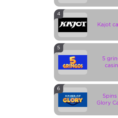
4
Kajot c
5
5 gri
casi
6
Spins
Glory C