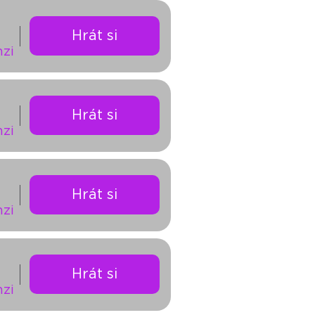
Hrát si
nzi
Hrát si
nzi
Hrát si
nzi
Hrát si
nzi