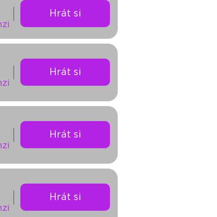
Hrát si
nzi
Hrát si
nzi
Hrát si
nzi
Hrát si
nzi