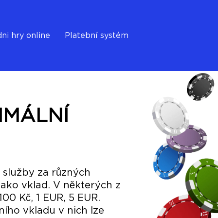
ni hry online
Platební systém
ІMÁLNÍ
é služby za různých
ako vklad. V některých z
 100 Kč, 1 EUR, 5 EUR.
ního vkladu v nich lze