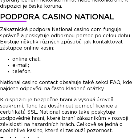
vybrány během několika minut nebo několika dní. K
dispozici je česká koruna.
PODPORA CASINO NATIONAL
Zákaznická podpora National casino com funguje
správně a poskytuje odbornou pomoc po celou dobu.
Existuje několik různých způsobů, jak kontaktovat
zástupce online kasin:
online chat.
e-mail;
telefon.
National casino contact obsahuje také sekci FAQ, kde
najdete odpovědi na často kladené otázky.
K dispozici je bezpečné hraní a vysoká úroveň
soukromí. Toho lze dosáhnout pomocí licence a
certifikátů SSL. National casino také poskytuje
zodpovědné hraní, které brání zákazníkům v rozvoji
závislosti na hazardních hrách. Celkově se jedná o
spolehlivé kasino, které si zaslouží pozornost.