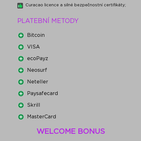
Curacao licence a silné bezpečnostní certifikáty;
PLATEBNÍ METODY
Bitcoin
VISA
ecoPayz
Neosurf
Neteller
Paysafecard
Skrill
MasterCard
Trustly
WELCOME BONUS
Jeton