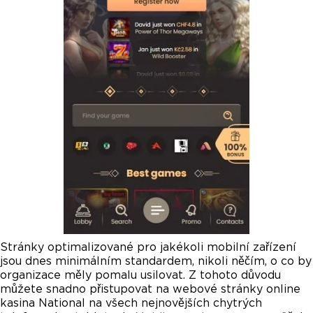
Stránky optimalizované pro jakékoli mobilní zařízení
jsou dnes minimálním standardem, nikoli něčím, o co by
organizace měly pomalu usilovat. Z tohoto důvodu
můžete snadno přistupovat na webové stránky online
kasina National na všech nejnovějších chytrých