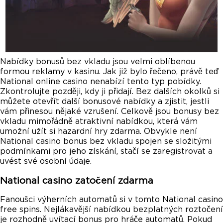
Nabídky bonusů bez vkladu jsou velmi oblíbenou
formou reklamy v kasinu. Jak již bylo řečeno, právě teď
National online casino nenabízí tento typ pobídky.
Zkontrolujte později, kdy ji přidají. Bez dalších okolků si
můžete otevřít další bonusové nabídky a zjistit, jestli
vám přinesou nějaké vzrušení. Celkově jsou bonusy bez
vkladu mimořádně atraktivní nabídkou, která vám
umožní užít si hazardní hry zdarma. Obvykle není
National casino bonus bez vkladu spojen se složitými
podmínkami pro jeho získání, stačí se zaregistrovat a
uvést své osobní údaje.
National casino zatočení zdarma
Fanoušci výherních automatů si v tomto National casino
free spins. Nejlákavější nabídkou bezplatných roztočení
je rozhodně uvítací bonus pro hráče automatů. Pokud