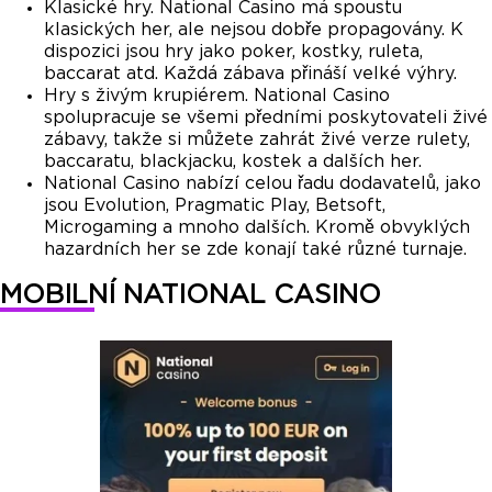
Klasické hry. National Casino má spoustu
klasických her, ale nejsou dobře propagovány. K
dispozici jsou hry jako poker, kostky, ruleta,
baccarat atd. Každá zábava přináší velké výhry.
Hry s živým krupiérem. National Casino
spolupracuje se všemi předními poskytovateli živé
zábavy, takže si můžete zahrát živé verze rulety,
baccaratu, blackjacku, kostek a dalších her.
National Casino nabízí celou řadu dodavatelů, jako
jsou Evolution, Pragmatic Play, Betsoft,
Microgaming a mnoho dalších. Kromě obvyklých
hazardních her se zde konají také různé turnaje.
MOBILNÍ NATIONAL CASINO