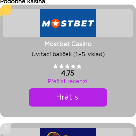
Podobné kasina
1
Mostbet Casino
Uvítací balíček (1.–5. vklad)
4.75
Přečíst recenzi
Hrát si
2