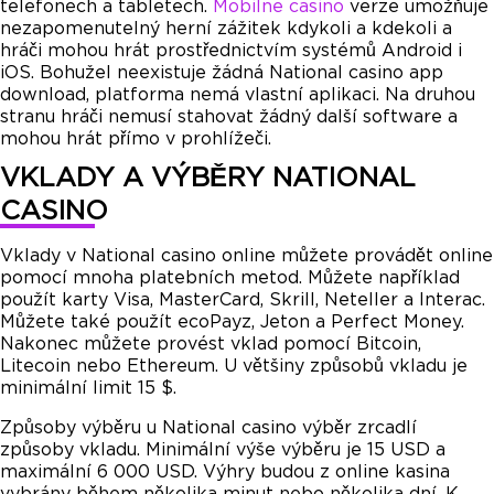
telefonech a tabletech.
Mobilne casino
verze umožňuje
nezapomenutelný herní zážitek kdykoli a kdekoli a
hráči mohou hrát prostřednictvím systémů Android i
iOS. Bohužel neexistuje žádná National casino app
download, platforma nemá vlastní aplikaci. Na druhou
stranu hráči nemusí stahovat žádný další software a
mohou hrát přímo v prohlížeči.
VKLADY A VÝBĚRY NATIONAL
CASINO
Vklady v National casino online můžete provádět online
pomocí mnoha platebních metod. Můžete například
použít karty Visa, MasterCard, Skrill, Neteller a Interac.
Můžete také použít ecoPayz, Jeton a Perfect Money.
Nakonec můžete provést vklad pomocí Bitcoin,
Litecoin nebo Ethereum. U většiny způsobů vkladu je
minimální limit 15 $.
Způsoby výběru u National casino výběr zrcadlí
způsoby vkladu. Minimální výše výběru je 15 USD a
maximální 6 000 USD. Výhry budou z online kasina