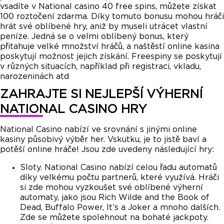
vsadíte v National casino 40 free spins, můžete získat
100 roztočení zdarma. Díky tomuto bonusu mohou hráči
hrát své oblíbené hry, aniž by museli utrácet vlastní
peníze. Jedná se o velmi oblíbený bonus, který
přitahuje velké množství hráčů, a naštěstí online kasina
poskytují možnost jejich získání. Freespiny se poskytují
v různých situacích, například při registraci, vkladu,
narozeninách atd
ZAHRAJTE SI NEJLEPŠÍ VÝHERNÍ
NATIONAL CASINO HRY
National Casino nabízí ve srovnání s jinými online
kasiny působivý výběr her. Vskutku, je to jistě baví a
potěší online hráče! Jsou zde uvedeny následující hry:
Sloty. National Casino nabízí celou řadu automatů
díky velkému počtu partnerů, které využívá. Hráči
si zde mohou vyzkoušet své oblíbené výherní
automaty, jako jsou Rich Wilde and the Book of
Dead, Buffalo Power, It’s a Joker a mnoho dalších.
Zde se můžete spolehnout na bohaté jackpoty.