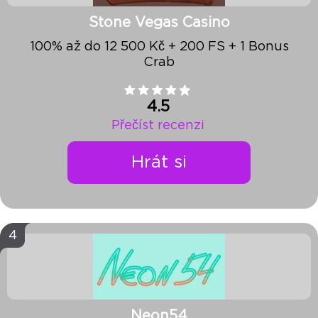
Stone Vegas Casino
100% až do 12 500 Kč + 200 FS + 1 Bonus
Crab
4.5
Přečíst recenzi
Hrát si
4
Neon54