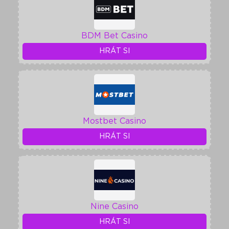
BDM Bet Casino
HRÁT SI
Mostbet Casino
HRÁT SI
Nine Casino
HRÁT SI