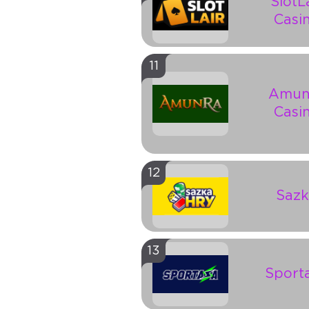
SlotL
Casi
11
Amun
Casi
12
Sazk
13
Sport