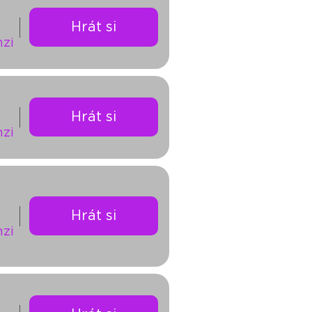
Hrát si
nzi
Hrát si
nzi
Hrát si
nzi