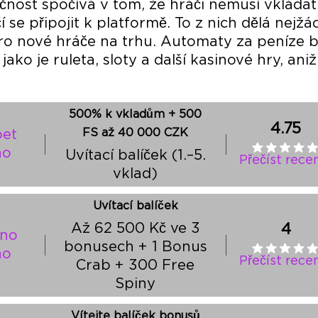
nečnost spočívá v tom, že hráči nemusí vklád
í se připojit k platformě. To z nich dělá nejžá
o nové hráče na trhu. Automaty za peníze b
jako je ruleta, sloty a další kasinové hry, ani
500% k vkladům + 500
4.75
FS až 40 000 CZK
et
no
Uvítací balíček (1.–5.
Přečíst rece
vklad)
Uvítací balíček
Až 62 500 Kč ve 3
4
ino
bonusech + 1 Bonus
no
Přečíst rece
Crab + 300 Free
Spiny
Vítejte balíček bonusů