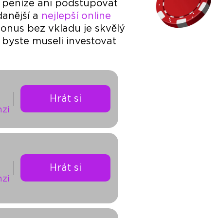
at peníze ani podstupovat
danější a
nejlepší online
onus bez vkladu je skvělý
ž byste museli investovat
Hrát si
nzi
Hrát si
nzi