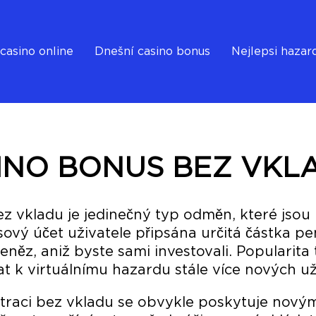
casino online
Dnešní casino bonus
Nejlepsi hazard
INO BONUS BEZ VKL
ez vkladu je jedinečný typ odměn, které jsou
sový účet uživatele připsána určitá částka p
něz, aniž byste sami investovali. Popularit
at k virtuálnímu hazardu stále více nových už
traci bez vkladu se obvykle poskytuje novým