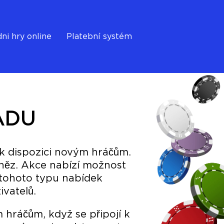
ni hry online
Platební systém
ADU
 k dispozici novým hráčům.
eněz. Akce nabízí možnost
a tohoto typu nabídek
ivatelů.
 hráčům, když se připojí k