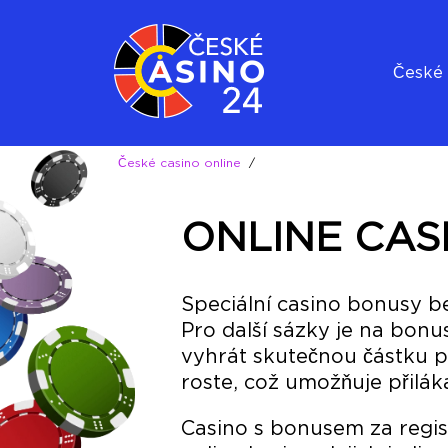
České 
České casino online
/
ONLINE CAS
Speciální casino bonusy b
Pro další sázky je na bonu
vyhrát skutečnou částku pe
roste, což umožňuje přilák
Casino s bonusem za regis