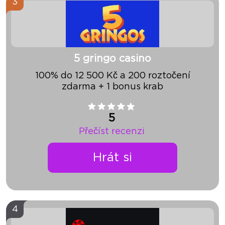
3
5 gringo casino
100% do 12 500 Kč a 200 roztočení
zdarma + 1 bonus krab
5
Přečíst recenzi
Hrát si
4