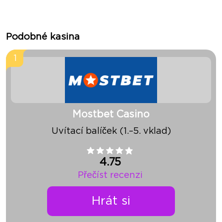
Spinomenal, Yggdrasil, AvatarUX,
Gamzix
Podobné kasina
Způsoby vkladu
Mastercard, Blik, Paysafecard,
Skrill, Neteller, Jeton, MiFinity,
1
BinancePay, USDTether TRC20,
USDTether ERC20, Bitcoin,
Ethereum, Litecoin, Ripple,
USDCoin, BitCoinCash, DOGECOIN
Mostbet Casino
Metody výběru
Mastercard, Bank Transfer, Revolut
via Bank Transfer, Skrill, Jeton,
Uvítací balíček (1.–5. vklad)
MiFinity, USDTether TRC20,
USDTether ERC20, Bitcoin,
4.75
Ethereum, Litecoin, Ripple,
USDCoin, BitCoinCash, DOGECOIN
Přečíst recenzi
Limit pro výběr
$7,000
Hrát si
Měny