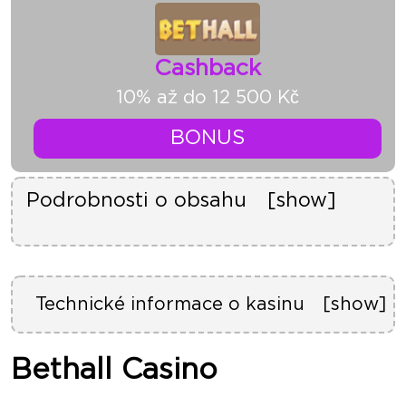
Cashback
10% až do 12 500 Kč
BONUS
Podrobnosti o obsahu
Technické informace o kasinu
Bethall Casino
Bethall Casino
Software
ELA Games, Pragmatic Live,
Arcadem, Mascot, Ortiz, Givme,