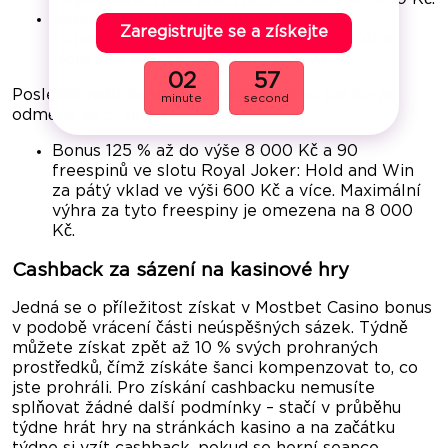
Bonus 100 % až do 8 000 Kč plus 70
Zaregistrujte se a získejte
bonusových roztočení ve slotu Royal Coins:
Hold and Win za vklad od 1 800 Kč.
02
56
Poslední nabídkou startovního balíčku kasina je
minute
second
odměna za 5. vklad:
Bonus 125 % až do výše 8 000 Kč a 90
freespinů ve slotu Royal Joker: Hold and Win
za pátý vklad ve výši 600 Kč a více. Maximální
výhra za tyto freespiny je omezena na 8 000
Kč.
Cashback za sázení na kasinové hry
Jedná se o příležitost získat v Mostbet Casino bonus
v podobě vrácení části neúspěšných sázek. Týdně
můžete získat zpět až 10 % svých prohraných
prostředků, čímž získáte šanci kompenzovat to, co
jste prohráli. Pro získání cashbacku nemusíte
splňovat žádné další podmínky – stačí v průběhu
týdne hrát hry na stránkách kasino a na začátku