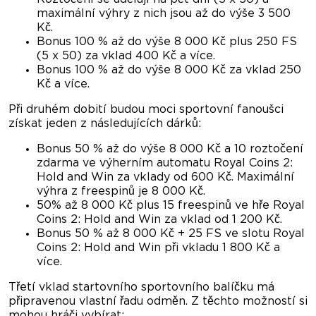
maximální výhry z nich jsou až do výše 3 500
Kč.
Bonus 100 % až do výše 8 000 Kč plus 250 FS
(5 x 50) za vklad 400 Kč a více.
Bonus 100 % až do výše 8 000 Kč za vklad 250
Kč a více.
Při druhém dobití budou moci sportovní fanoušci
získat jeden z následujících dárků:
Bonus 50 % až do výše 8 000 Kč a 10 roztočení
zdarma ve výherním automatu Royal Coins 2:
Hold and Win za vklady od 600 Kč. Maximální
výhra z freespinů je 8 000 Kč.
50% až 8 000 Kč plus 15 freespinů ve hře Royal
Coins 2: Hold and Win za vklad od 1 200 Kč.
Bonus 50 % až 8 000 Kč + 25 FS ve slotu Royal
Coins 2: Hold and Win při vkladu 1 800 Kč a
více.
Třetí vklad startovního sportovního balíčku má
připravenou vlastní řadu odměn. Z těchto možností si
mohou hráči vybírat: