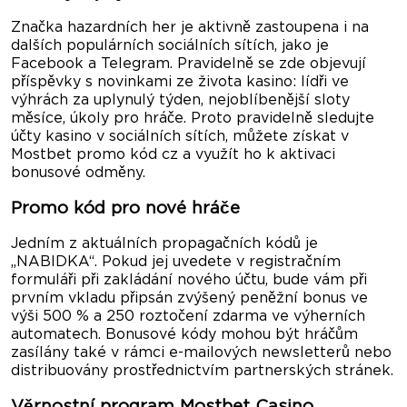
Značka hazardních her je aktivně zastoupena i na
dalších populárních sociálních sítích, jako je
Facebook a Telegram. Pravidelně se zde objevují
příspěvky s novinkami ze života kasino: lídři ve
výhrách za uplynulý týden, nejoblíbenější sloty
měsíce, úkoly pro hráče. Proto pravidelně sledujte
účty kasino v sociálních sítích, můžete získat v
Mostbet promo kód cz a využít ho k aktivaci
bonusové odměny.
Promo kód pro nové hráče
Jedním z aktuálních propagačních kódů je
„NABIDKA“. Pokud jej uvedete v registračním
formuláři při zakládání nového účtu, bude vám při
prvním vkladu připsán zvýšený peněžní bonus ve
výši 500 % a 250 roztočení zdarma ve výherních
automatech. Bonusové kódy mohou být hráčům
zasílány také v rámci e-mailových newsletterů nebo
distribuovány prostřednictvím partnerských stránek.
Věrnostní program Mostbet Casino