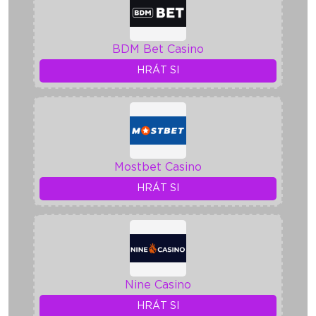
BDM Bet Casino
HRÁT SI
Mostbet Casino
HRÁT SI
Nine Casino
HRÁT SI