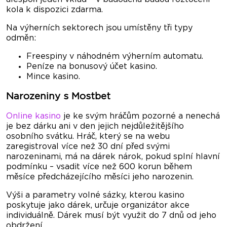
kola k dispozici zdarma.
Na výherních sektorech jsou umístěny tři typy
odměn:
Freespiny v náhodném výherním automatu.
Peníze na bonusový účet kasino.
Mince kasino.
Narozeniny s Mostbet
Online kasino
je ke svým hráčům pozorné a nenechá
je bez dárku ani v den jejich nejdůležitějšího
osobního svátku. Hráč, který se na webu
zaregistroval více než 30 dní před svými
narozeninami, má na dárek nárok, pokud splní hlavní
podmínku – vsadit více než 600 korun během
měsíce předcházejícího měsíci jeho narozenin.
Výši a parametry volné sázky, kterou kasino
poskytuje jako dárek, určuje organizátor akce
individuálně. Dárek musí být využit do 7 dnů od jeho
obdržení.