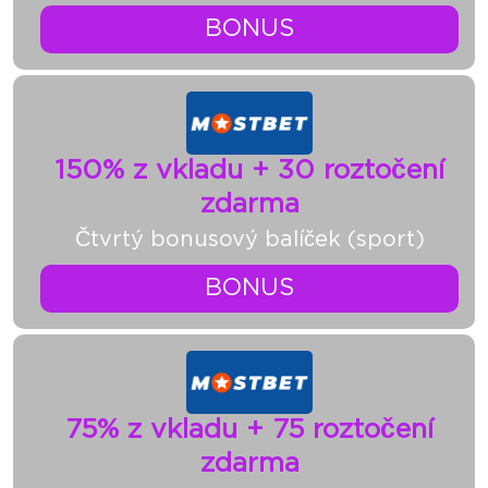
BONUS
150% z vkladu + 30 roztočení
zdarma
Čtvrtý bonusový balíček (sport)
BONUS
75% z vkladu + 75 roztočení
zdarma