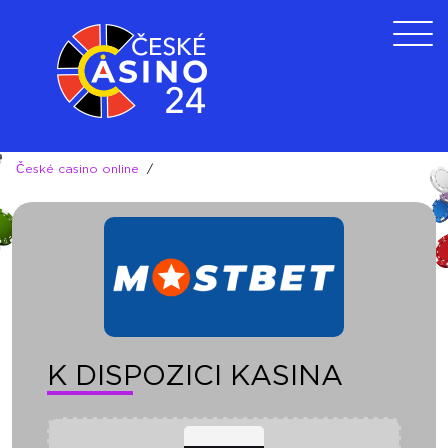
České casino online
/
K DISPOZICI KASINA