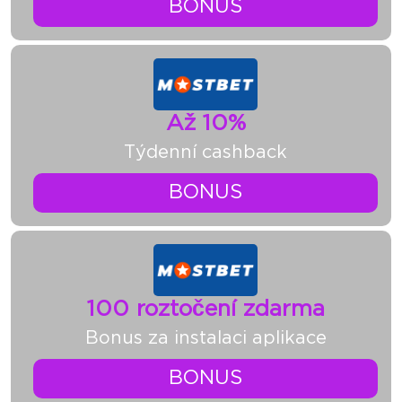
BONUS
Až 10%
Týdenní cashback
BONUS
100 roztočení zdarma
Bonus za instalaci aplikace
BONUS