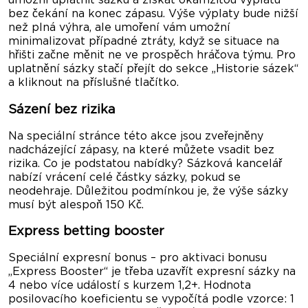
umožní uplatnit sázku a získat okamžitou výplatu
bez čekání na konec zápasu. Výše výplaty bude nižší
než plná výhra, ale umoření vám umožní
minimalizovat případné ztráty, když se situace na
hřišti začne měnit ne ve prospěch hráčova týmu. Pro
uplatnění sázky stačí přejít do sekce „Historie sázek“
a kliknout na příslušné tlačítko.
Sázení bez rizika
Na speciální stránce této akce jsou zveřejněny
nadcházející zápasy, na které můžete vsadit bez
rizika. Co je podstatou nabídky? Sázková kancelář
nabízí vrácení celé částky sázky, pokud se
neodehraje. Důležitou podmínkou je, že výše sázky
musí být alespoň 150 Kč.
Express betting booster
Speciální expresní bonus – pro aktivaci bonusu
„Express Booster“ je třeba uzavřít expresní sázky na
4 nebo více událostí s kurzem 1,2+. Hodnota
posilovacího koeficientu se vypočítá podle vzorce: 1