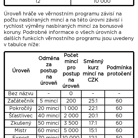
12
10 000
Úroveň hráče ve věrnostním programu závisí na
počtu nasbíraných mincí a na této úrovni závisí i
rychlost výměny nasbíraných mincí za bonusové
koruny. Podrobné informace o všech úrovních a
dalších funkcích věrnostního programu jsou uvedeny
v tabulce níže:
Počet
Odměna
mincí
Směnný
za
pro
kurz
Podmínka
Úroveň
postup
postup
mincí na
protočení
na
na
CZK
úroveň
úroveň
Bez názvu
–
0
–
–
Začátečník
5 mincí
200
25:1
60
Pokročilý
20 mincí
1 000
22:1
60
Šťastlivec
40 mincí
2 000
20:1
60
Zkušený
50 mincí
3 500
17:1
60
Mistr
60 mincí
5 000
15:1
60