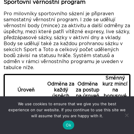
Sportovní věrnostní program
Pro milovníky sportovního sázení je připraven
samostatný věrnostní program. I zde se udělují
věrnostní body (mince) za aktivitu a další odměny za
úspěchy, mezi které patří vítězné expresy, live sázky,
předzápasové sázky, sázky v aktivní dny a vklady.
Body se udělují také za každou prohranou sázku v
sekcích Sport a Toto a celkový počet udělených
bodů závisí na statusu hráče. Systém statusů a
odměn v rámci věrnostního programu je uveden v
tabulce níže.
Směnný
Odměna za
Odměna
kurz mincí
Úroveň
každý
za postup
na
úspěch
na úroveň
bonusové
body
We use cookies to ensure that we give you the best
Začátečník
–
–
31,5:1
experience on our website. If you continue to use this site we
will assume that you are happy with it.
6 odměn
2 000
Amatér
po 800
31,5:1
Ok
mincí
mincí