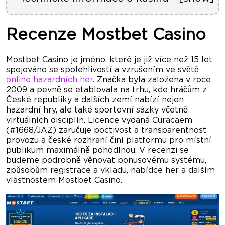
Mostbet Casino
Recenze Mostbet Casino
Software
ISoftBet, Revolver Gaming,
Thunderkick, Red Tiger Gaming,
Mostbet Casino je jméno, které je již více než 15 let
Quickspin, Amatic, Big Time
spojováno se spolehlivostí a vzrušením ve světě
Gaming, NetEnt, Yggdrasil Gaming,
online hazardních her
. Značka byla založena v roce
Pragmatic Play, Microgaming,
2009 a pevně se etablovala na trhu, kde hráčům z
Betsoft Gaming, Playtech,
České republiky a dalších zemí nabízí nejen
Habanero, Booming Games ,
hazardní hry, ale také sportovní sázky včetně
Cayetano, EGT, ELK, Studios,
virtuálních disciplín. Licence vydaná Curacaem
Booongo, Endorphina, Wazdan,
(#1668/JAZ) zaručuje poctivost a transparentnost
PariPlay, Playson, SA Gaming,
provozu a české rozhraní činí platformu pro místní
Blueprint Gaming, BGaming,
publikum maximálně pohodlnou. V recenzi se
Spinomenal, GameArt, Evolution
budeme podrobně věnovat bonusovému systému,
Gaming, Betgames , Worldmatch,
způsobům registrace a vkladu, nabídce her a dalším
MegaJack, Atronic, Tom Horn, 1X2
vlastnostem Mostbet Casino.
Gaming, Rabcat, Leander Games,
Lightning Box, MrSlotty, Belatra,
Red Rake Gaming, Ezugi, Igrosoft,
Evoplay, Edict , PGsoft (Pocket