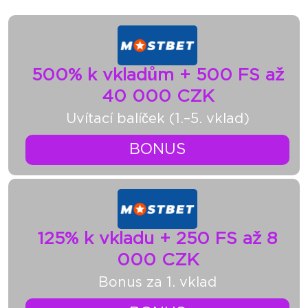
Doge
Dash
ZCash
500% k vkladům + 500 FS až
DAI
40 000 CZK
Uvítací balíček (1.–5. vklad)
TrueUSD
Bitcoin BEP2
BONUS
Tron
Axie Infinity
USDC
125% k vkladu + 250 FS až 8
Cardano
000 CZK
Bonus za 1. vklad