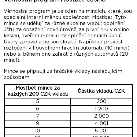
Věrnostní program je založen na mincích, které jsou
speciální interní měnou společnosti Mostbet. Tyto
mince se udělují za různé akce na webu: doplnění
účtu, za dosažení nové úrovně, za první hru v online
kasinu, ověření e-mailu, za splnění denních úkolů.
Úkoly zpravidla nejsou složité. Například provést
roztočení v libovolném hracím automatu (10 mincí)
nebo si během dne zahrát 5 různých automatů (20
mincí).
Mince se připisují za hráčské vklady následujícím
způsobem:
Mostbet mince za
Částka vkladu, CZK
každých 200 CZK vkladu
5
200
6
1 200
7
2 000
9
4 001
10
6 001