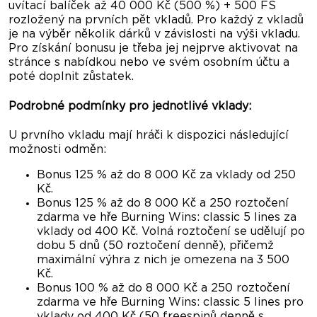
uvítací balíček až 40 000 Kč (500 %) + 500 FS
Měny
USD, UZS, PKR, MDL, KGS, KZT,
rozložený na prvních pět vkladů. Pro každý z vkladů
IRR, BYN, BDT, AZN, AMD, UAH,
je na výběr několik dárků v závislosti na výši vkladu.
BTC, INR, HUF, TRY, PLN, CZK, EUR
Pro získání bonusu je třeba jej nejprve aktivovat na
stránce s nabídkou nebo ve svém osobním účtu a
poté doplnit zůstatek.
Jazyky
Česky , Rusky, Španělsky, Italsky,
Francouzsky, Anglicky, Uzbecky,
Podrobné podmínky pro jednotlivé vklady:
Ukrajinsky, Turecky, Thajsky,
Portugalsky, Polsky, Norsky, Persky,
U prvního vkladu mají hráči k dispozici následující
Maďarsky, Indonésky, Gruzínsky,
možnosti odměn:
Bělorusky, Bengálsky, Rumunsky,
Německy
Bonus 125 % až do 8 000 Kč za vklady od 250
Kč.
Bonus 125 % až do 8 000 Kč a 250 roztočení
Licence
Curacao
zdarma ve hře Burning Wins: classic 5 lines za
vklady od 400 Kč. Volná roztočení se udělují po
Majitel
Bizbon N.V.
dobu 5 dnů (50 roztočení denně), přičemž
maximální výhra z nich je omezena na 3 500
Kč.
Založeno
2009
Bonus 100 % až do 8 000 Kč a 250 roztočení
zdarma ve hře Burning Wins: classic 5 lines pro
webová stránka
vklady od 400 Kč (50 freespinů denně s